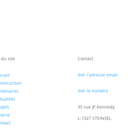
 du site
Contact
Voir l'adresse email
cueil
nstruction
Voir le numéro
rtenaires
tualités
ojets
35 rue JF Kennedy
lerie
L-7327 STEINSEL
ntact