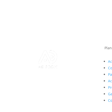
Plan
Ac
Co
Pa
Ac
Pr
Ga
Co