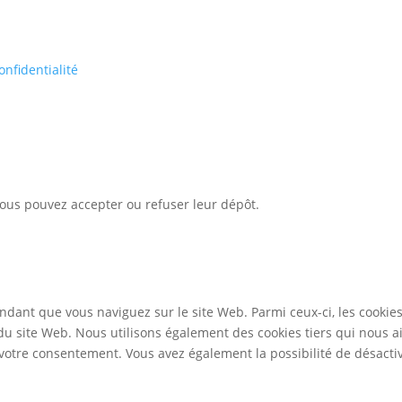
onfidentialité
 Vous pouvez accepter ou refuser leur dépôt.
ndant que vous naviguez sur le site Web. Parmi ceux-ci, les cookie
 du site Web. Nous utilisons également des cookies tiers qui nous 
otre consentement. Vous avez également la possibilité de désactive