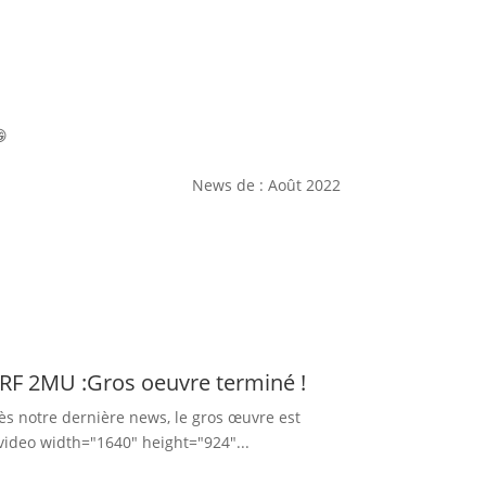
News de : Août 2022
 2MU :Gros oeuvre terminé !
s notre dernière news, le gros œuvre est
video width="1640" height="924"...