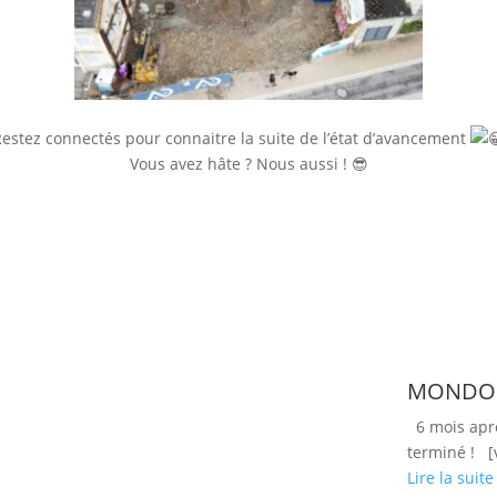
estez connectés pour connaitre la suite de l’état d’avancement
Vous avez hâte ? Nous aussi ! 😎
MONDORF
6 mois aprè
terminé ! [
Lire la suite